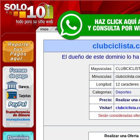
clubciclista.
El dueño de este dominio lo ha
Mayusculas:
CLUBCICLIS
Minusculas:
clubciclista.c
Longitud:
12 caracteres
Categorias:
Deportes
Precio:
Realizar una 
Visitar!
clubciclista.
Serán consideradas ofer
Realizar una Oferta