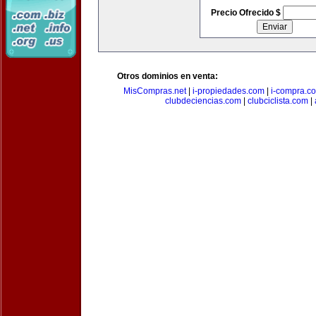
Precio Ofrecido $
Otros dominios en venta:
MisCompras.net
|
i-propiedades.com
|
i-compra.c
clubdeciencias.com
|
clubciclista.com
|