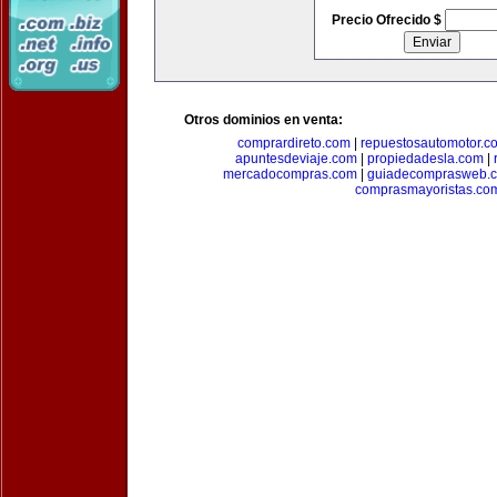
Precio Ofrecido $
Otros dominios en venta:
comprardireto.com
|
repuestosautomotor.c
apuntesdeviaje.com
|
propiedadesla.com
|
mercadocompras.com
|
guiadecomprasweb.
comprasmayoristas.co