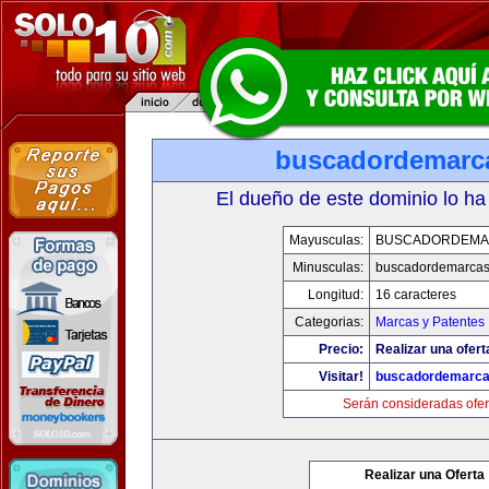
buscadordemarc
El dueño de este dominio lo ha
Mayusculas:
BUSCADORDEMA
Minusculas:
buscadordemarca
Longitud:
16 caracteres
Categorias:
Marcas y Patentes
Precio:
Realizar una ofert
Visitar!
buscadordemarc
Serán consideradas ofer
Realizar una Oferta