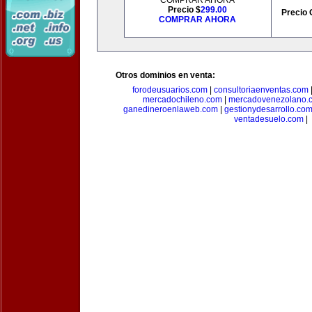
COMPRAR AHORA
Precio $
299.00
Precio 
COMPRAR AHORA
Otros dominios en venta:
forodeusuarios.com
|
consultoriaenventas.com
mercadochileno.com
|
mercadovenezolano.
ganedineroenlaweb.com
|
gestionydesarrollo.co
ventadesuelo.com
|