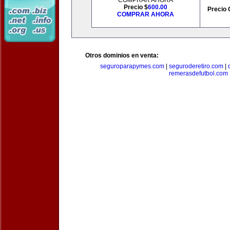
COMPRAR AHORA
Precio $
600.00
Precio 
COMPRAR AHORA
Otros dominios en venta:
seguroparapymes.com
|
seguroderetiro.com
|
remerasdefutbol.com