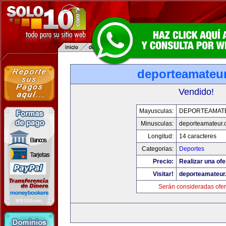
deporteamateu
Vendido!
Mayusculas:
DEPORTEAMAT
Minusculas:
deporteamateur
Longitud:
14 caracteres
Categorias:
Deportes
Precio:
Realizar una ofe
Visitar!
deporteamateur
Serán consideradas ofer