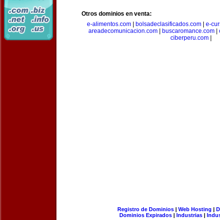
Otros dominios en venta:
e-alimentos.com
|
bolsadeclasificados.com
|
e-cu
areadecomunicacion.com
|
buscaromance.com
|
ciberperu.com
|
Registro de Dominios
|
Web Hosting
|
D
Dominios Expirados
|
Industrias
|
Indu