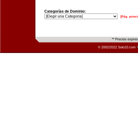
Categorías de Dominio:
[Pág. princi
** Precios expre
© 2002/2022 Solo10.com