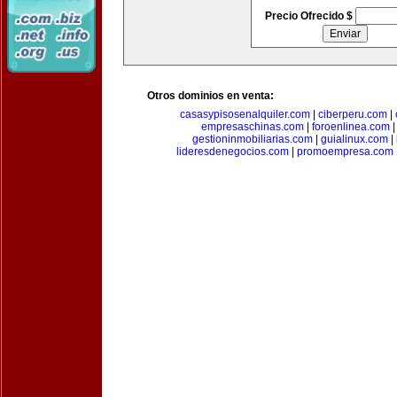
Precio Ofrecido $
Otros dominios en venta:
casasypisosenalquiler.com
|
ciberperu.com
|
empresaschinas.com
|
foroenlinea.com
gestioninmobiliarias.com
|
guialinux.com
|
lideresdenegocios.com
|
promoempresa.com