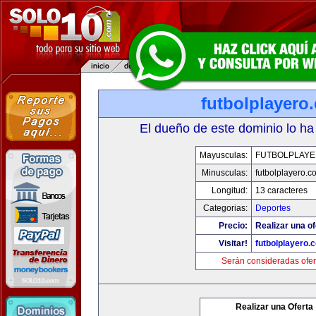
futbolplayero
El dueño de este dominio lo ha
Mayusculas:
FUTBOLPLAY
Minusculas:
futbolplayero.c
Longitud:
13 caracteres
Categorias:
Deportes
Precio:
Realizar una of
Visitar!
futbolplayero.
Serán consideradas ofer
Realizar una Oferta