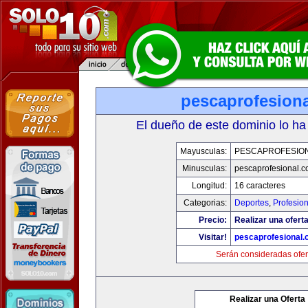
pescaprofesion
El dueño de este dominio lo ha
Mayusculas:
PESCAPROFESIO
Minusculas:
pescaprofesional.
Longitud:
16 caracteres
Categorias:
Deportes
,
Profesio
Precio:
Realizar una oferta
Visitar!
pescaprofesional
Serán consideradas ofer
Realizar una Oferta