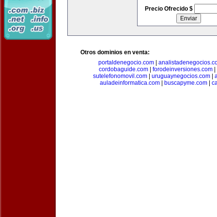
Precio Ofrecido $
Otros dominios en venta:
portaldenegocio.com
|
analistadenegocios.c
cordobaguide.com
|
forodeinversiones.com
|
sutelefonomovil.com
|
uruguaynegocios.com
|
auladeinformatica.com
|
buscapyme.com
|
c