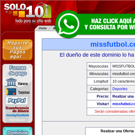
missfutbol.
El dueño de este dominio lo ha
Mayusculas:
MISSFUTBO
Minusculas:
missfutbol.co
Longitud:
10 caracteres
Categorias:
Deportes
Precio:
Realizar una 
Visitar!
missfutbol.c
Serán consideradas ofer
Realizar una Oferta