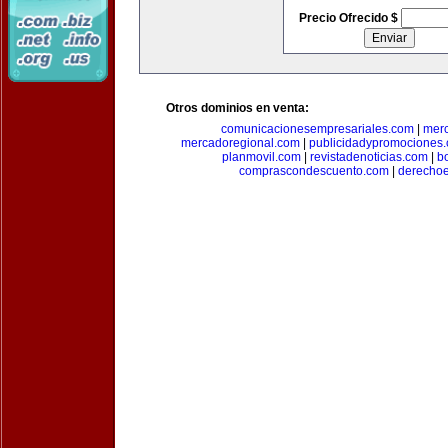
Precio Ofrecido $
Otros dominios en venta:
comunicacionesempresariales.com
|
mer
mercadoregional.com
|
publicidadypromociones
planmovil.com
|
revistadenoticias.com
|
b
comprascondescuento.com
|
derechoe