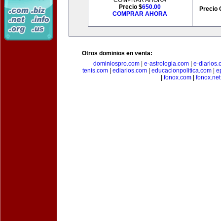
COMPRAR AHORA
Precio $
650.00
Precio 
COMPRAR AHORA
Otros dominios en venta:
dominiospro.com
|
e-astrologia.com
|
e-diarios
tenis.com
|
ediarios.com
|
educacionpolitica.com
|
e
|
fonox.com
|
fonox.net