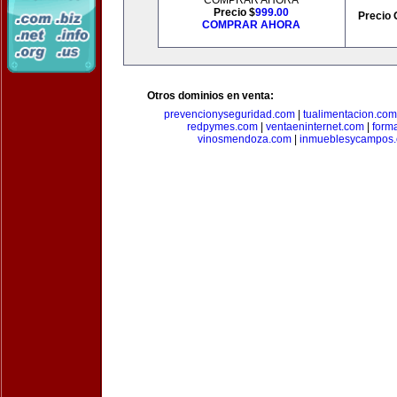
COMPRAR AHORA
Precio $
999.00
Precio 
COMPRAR AHORA
Otros dominios en venta:
prevencionyseguridad.com
|
tualimentacion.com
redpymes.com
|
ventaeninternet.com
|
form
vinosmendoza.com
|
inmueblesycampos