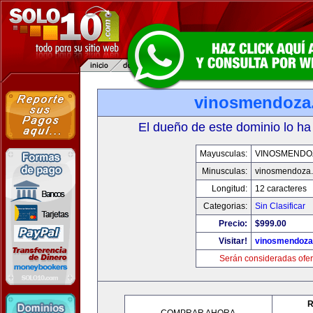
vinosmendoza
El dueño de este dominio lo ha
Mayusculas:
VINOSMENDO
Minusculas:
vinosmendoza
Longitud:
12 caracteres
Categorias:
Sin Clasificar
Precio:
$999.00
Visitar!
vinosmendoza
Serán consideradas ofer
R