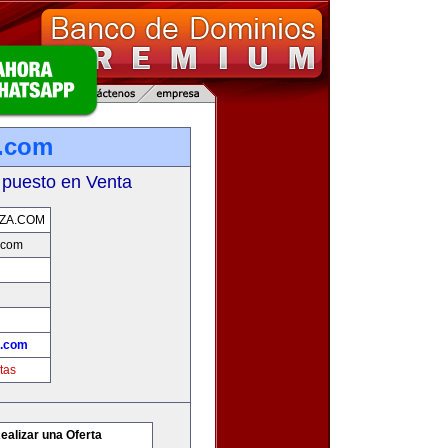
.com
 puesto en Venta
ZA.COM
.com
.com
tas
ealizar una Oferta