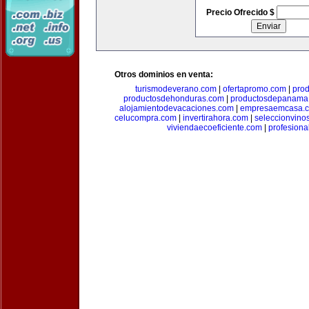
Precio Ofrecido $
Otros dominios en venta:
turismodeverano.com
|
ofertapromo.com
|
pro
productosdehonduras.com
|
productosdepanama
alojamientodevacaciones.com
|
empresaemcasa.
celucompra.com
|
invertirahora.com
|
seleccionvino
viviendaecoeficiente.com
|
profesiona