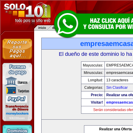
empresaemcas
El dueño de este dominio lo ha
Mayusculas:
EMPRESAEMC
Minusculas:
empresaemcasa
Longitud:
13 caracteres
Categorias:
Sin Clasificar
Precio:
Realizar una ofe
Visitar!
empresaemcas
Serán consideradas ofer
Realizar una Oferta