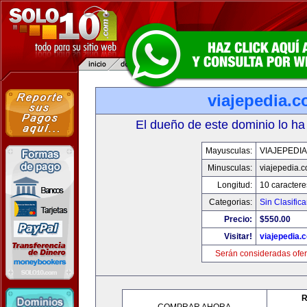
viajepedia.
El dueño de este dominio lo ha
Mayusculas:
VIAJEPEDI
Minusculas:
viajepedia.
Longitud:
10 caractere
Categorias:
Sin Clasifica
Precio:
$550.00
Visitar!
viajepedia.
Serán consideradas ofer
R