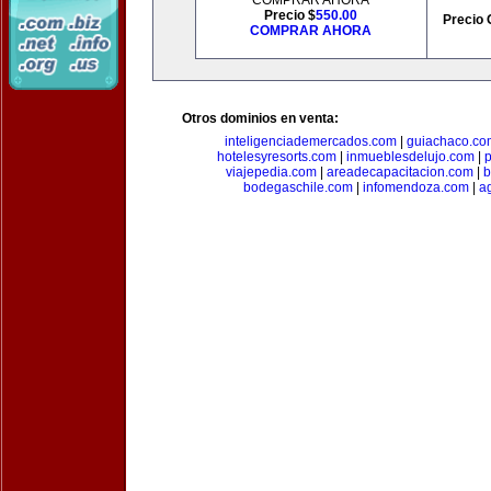
COMPRAR AHORA
Precio $
550.00
Precio 
COMPRAR AHORA
Otros dominios en venta:
inteligenciademercados.com
|
guiachaco.co
hotelesyresorts.com
|
inmueblesdelujo.com
|
p
viajepedia.com
|
areadecapacitacion.com
|
b
bodegaschile.com
|
infomendoza.com
|
a