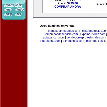
COMPRAR AHORA
Precio $
999.00
Precio 
COMPRAR AHORA
Otros dominios en venta:
ofertasdeinmuebles.com
|
citadenegocios.co
empresasdeservicio.com
|
expoindustrias.com
guiacancun.com
|
vendedoresprofesionales.com
eindustrias.com
|
e-industrias.com
|
misnegocios.c