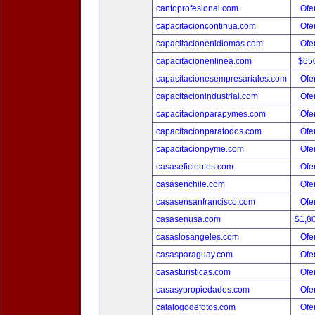
cantoprofesional.com
Ofer
capacitacioncontinua.com
Ofer
capacitacionenidiomas.com
Ofer
capacitacionenlinea.com
$65
capacitacionesempresariales.com
Ofer
capacitacionindustrial.com
Ofer
capacitacionparapymes.com
Ofer
capacitacionparatodos.com
Ofer
capacitacionpyme.com
Ofer
casaseficientes.com
Ofer
casasenchile.com
Ofer
casasensanfrancisco.com
Ofer
casasenusa.com
$1,8
casaslosangeles.com
Ofer
casasparaguay.com
Ofer
casasturisticas.com
Ofer
casasypropiedades.com
Ofer
catalogodefotos.com
Ofer