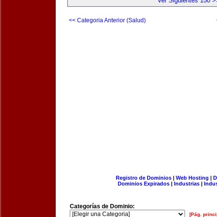
Ver Siguientes 150 >
<< Categoria Anterior (Salud)
Registro de Dominios
|
Web Hosting
|
D
Dominios Expirados
|
Industrias
|
Indu
Categorías de Dominio:
[Pág. princi