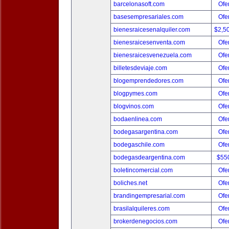
barcelonasoft.com
Ofer
basesempresariales.com
Ofer
bienesraicesenalquiler.com
$2,5
bienesraicesenventa.com
Ofer
bienesraicesvenezuela.com
Ofer
billetesdeviaje.com
Ofer
blogemprendedores.com
Ofer
blogpymes.com
Ofer
blogvinos.com
Ofer
bodaenlinea.com
Ofer
bodegasargentina.com
Ofer
bodegaschile.com
Ofer
bodegasdeargentina.com
$55
boletincomercial.com
Ofer
boliches.net
Ofer
brandingempresarial.com
Ofer
brasilalquileres.com
Ofer
brokerdenegocios.com
Ofer