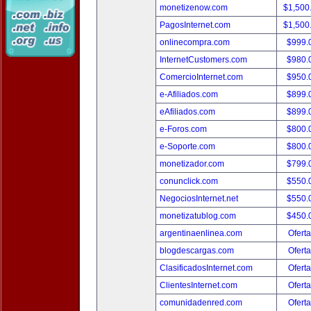
monetizenow.com
$1,500
PagosInternet.com
$1,500
onlinecompra.com
$999.
InternetCustomers.com
$980.
ComercioInternet.com
$950.
e-Afiliados.com
$899.
eAfiliados.com
$899.
e-Foros.com
$800.
e-Soporte.com
$800.
monetizador.com
$799.
conunclick.com
$550.
NegociosInternet.net
$550.
monetizatublog.com
$450.
argentinaenlinea.com
Oferta
blogdescargas.com
Oferta
ClasificadosInternet.com
Oferta
ClientesInternet.com
Oferta
comunidadenred.com
Oferta