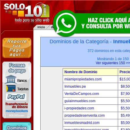
Dominios de la Categoría -
Inmueb
372 dominios en esta categ
Mostrando 1 de 150
Ver siguientes 150 >>
Nombre de Dominio
Preci
miamipropiedades.com
$15,0
Inmuebles.pe
$8,50
VentaDeCampos.com
$7,90
guiainmuebles.com
$5,50
i-propiedades.com
$5,50
propiedadesenventa.com
$5,49
inmueblesmadrid.com
$5,00