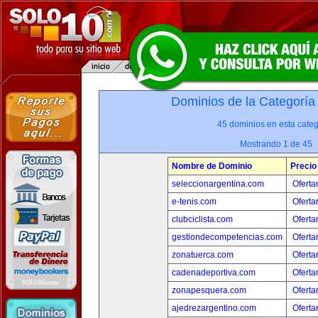
Dominios de la Categoría
45 dominios en esta categ
Mostrando 1 de 45
Nombre de Dominio
Precio
seleccionargentina.com
Oferta
e-tenis.com
Oferta
clubciclista.com
Oferta
gestiondecompetencias.com
Oferta
zonatuerca.com
Oferta
cadenadeportiva.com
Oferta
zonapesquera.com
Oferta
ajedrezargentino.com
Oferta