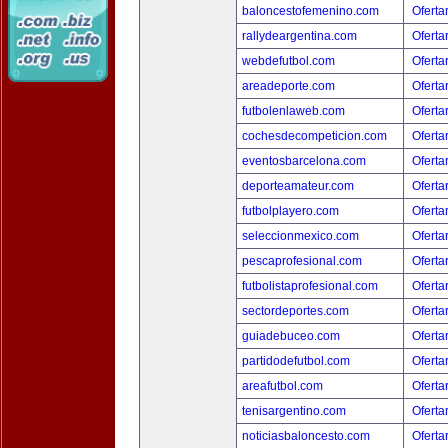
baloncestofemenino.com
Oferta
rallydeargentina.com
Oferta
webdefutbol.com
Oferta
areadeporte.com
Oferta
futbolenlaweb.com
Oferta
cochesdecompeticion.com
Oferta
eventosbarcelona.com
Oferta
deporteamateur.com
Oferta
futbolplayero.com
Oferta
seleccionmexico.com
Oferta
pescaprofesional.com
Oferta
futbolistaprofesional.com
Oferta
sectordeportes.com
Oferta
guiadebuceo.com
Oferta
partidodefutbol.com
Oferta
areafutbol.com
Oferta
tenisargentino.com
Oferta
noticiasbaloncesto.com
Oferta