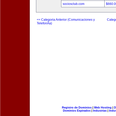
sociosclub.com
$660.
<< Categoria Anterior (Comunicaciones y
Catego
TelefonÃ­a)
Registro de Dominios
|
Web Hosting
|
D
Dominios Expirados
|
Industrias
|
Indu